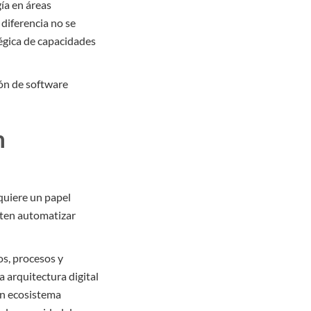
gía en áreas
 diferencia no se
tégica de capacidades
ión de software
n
quiere un papel
iten automatizar
os, procesos y
a arquitectura digital
un ecosistema