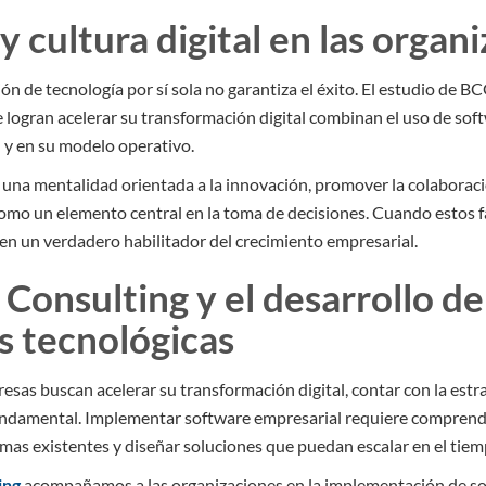
y cultura digital en las organ
ón de tecnología por sí sola no garantiza el éxito. El estudio de 
e logran acelerar su transformación digital combinan el uso de so
l y en su modelo operativo.
 una mentalidad orientada a la innovación, promover la colaborac
 como un elemento central en la toma de decisiones. Cuando estos fa
 en un verdadero habilitador del crecimiento empresarial.
 Consulting y el desarrollo de
s tecnológicas
sas buscan acelerar su transformación digital, contar con la estr
ndamental. Implementar software empresarial requiere comprende
emas existentes y diseñar soluciones que puedan escalar en el tiem
ing
acompañamos a las organizaciones en la implementación de so