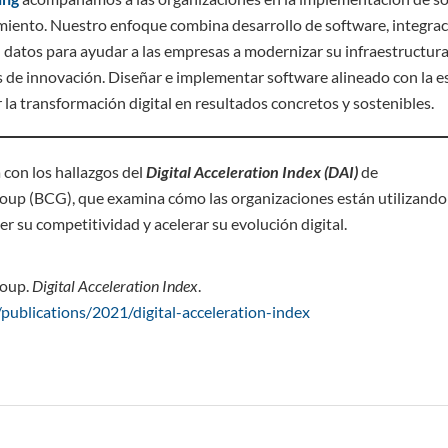
miento. Nuestro enfoque combina desarrollo de software, integrac
 datos para ayudar a las empresas a modernizar su infraestructura
de innovación. Diseñar e implementar software alineado con la es
r la transformación digital en resultados concretos y sostenibles.
 con los hallazgos del
Digital Acceleration Index (DAI)
de
up (BCG), que examina cómo las organizaciones están utilizando l
er su competitividad y acelerar su evolución digital.
roup.
Digital Acceleration Index
.
publications/2021/digital-acceleration-index