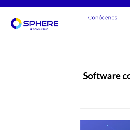
Conócenos
Software c