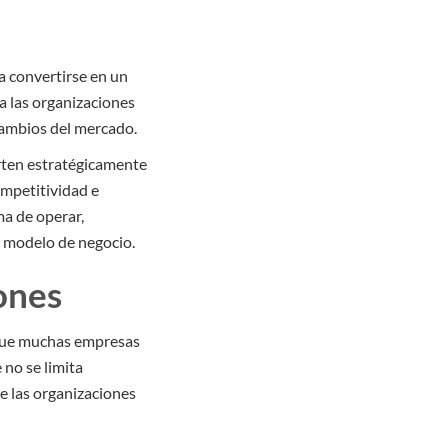
a convertirse en un
a las organizaciones
 cambios del mercado.
erten estratégicamente
ompetitividad e
ma de operar,
el modelo de negocio.
iones
que muchas empresas
 no se limita
e las organizaciones