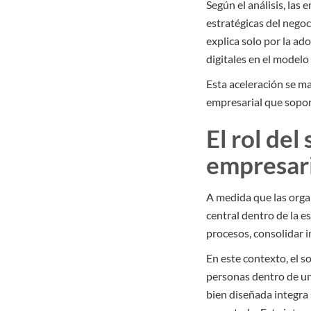
Según el análisis, las
estratégicas del negoci
explica solo por la ad
digitales en el modelo
Esta aceleración se ma
empresarial que soport
El rol de
empresari
A medida que las orga
central dentro de la 
procesos, consolidar i
En este contexto, el s
personas dentro de una
bien diseñada integra