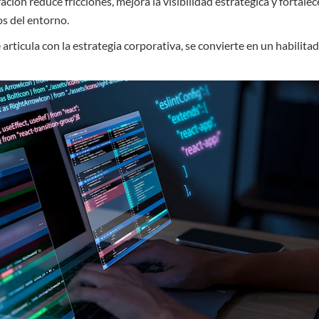
ación reduce fricciones, mejora la visibilidad estratégica y fortale
s del entorno.
articula con la estrategia corporativa, se convierte en un habilita