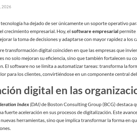
, 2026
a tecnología ha dejado de ser únicamente un soporte operativo par
el crecimiento empresarial. Hoy, el
software empresarial
permite 
ejorar la toma de decisiones y adaptarse con mayor rapidez a los
re transformación digital coinciden en que las empresas que invi
es no solo mejoran su eficiencia, sino que también fortalecen su c
. El software no se limita a automatizar tareas: transforma la for
alor para los clientes, convirtiéndose en un componente central d
ción digital en las organizac
eleration Index
(DAI)
de Boston Consulting Group (BCG) destaca 
fuerte aceleración en sus procesos de digitalización. Este avance
nuevas herramientas, sino que implica transformar la forma en qu
iones.