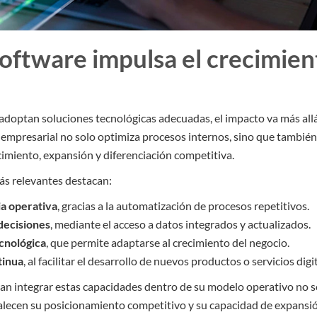
oftware impulsa el crecimien
doptan soluciones tecnológicas adecuadas, el impacto va más allá 
 empresarial no solo optimiza procesos internos, sino que también
imiento, expansión y diferenciación competitiva.
más relevantes destacan:
a operativa
, gracias a la automatización de procesos repetitivos.
decisiones
, mediante el acceso a datos integrados y actualizados.
ecnológica
, que permite adaptarse al crecimiento del negocio.
tinua
, al facilitar el desarrollo de nuevos productos o servicios digi
an integrar estas capacidades dentro de su modelo operativo no s
alecen su posicionamiento competitivo y su capacidad de expansi