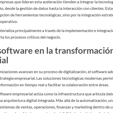
 empresas que lideran esta aceleración tienden a integrar la tecnolo
o, desde la gestión de datos hasta la interacción con clientes. Esta
opción de herramientas tecnológicas, sino por la integración estra
 operativo.
terializa principalmente a través de la implementación e integrac
a los procesos críticos del negocio.
l software en la transformació
al
nizaciones avanzan en su proceso de digitalización, el software ad
estrategia empresarial. Las soluciones tecnológicas modernas perm
nformación en tiempo real y facilitar la colaboración entre áreas.
oftware empresarial actúa como la infraestructura que articula dat
 arquitectura digital integrada. Más allá de la automatización, un
 sistemas de ventas, operaciones, finanzas y marketing dentro de 