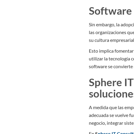
Software 
Sin embargo, la adopci
las organizaciones qu
su cultura empresaria
Esto implica fomentar
utilizar la tecnología
software se convierte
Sphere IT
solucione
A medida que las empre
adecuada se vuelve fu
negocio, integrar sist
En
S
phere IT Consult