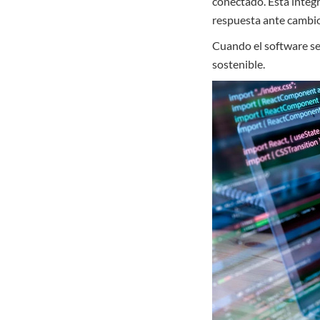
conectado. Esta integr
respuesta ante cambio
Cuando el software se 
sostenible.