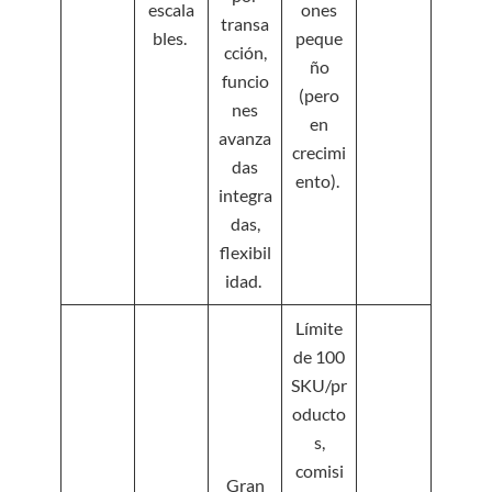
escala
ones
transa
bles.
peque
cción,
ño
funcio
(pero
nes
en
avanza
crecimi
das
ento).
integra
das,
flexibil
idad.
Límite
de 100
SKU/pr
oducto
s,
comisi
Gran