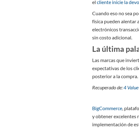
el
cliente inicie la dev
Cuando eso no sea pos
física pueden alentar 
electrónicos transacci
sin costo adicional.
La última pal
Las marcas que inviert
expectativas de los cl
posterior a la compra.
Recuperado de:
4 Value
BigCommerce
, plata
y obtener excelentes 
implementación de es