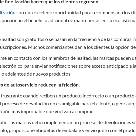
e fidelización
hacen que los clientes regresen
.
lización
son una excelente oportunidad para recompensar a los cli
oporcionan el beneficio adicional de mantenerlos en su ecosistema
ealtad son gratuitos o se basan en la frecuencia de las compras, 
scripciones. Muchos comerciantes dan a los clientes la opción de 
rse en contacto con los miembros de lealtad, las marcas pueden u
lectrónico, para enviar notificaciones sobre acceso anticipado a la
 o adelantos de nuevos productos.
s de autoservicio reducen la fricción.
es frustrante cuando reciben un producto incorrecto o un producto
el proceso de devolución no es amigable para el cliente, o peor aún
rá aún más improbable que vuelvan a comprar.
safío, las marcas deben implementar un proceso de devoluciones s
mplo, proporcione etiquetas de embalaje y envío junto con el produ