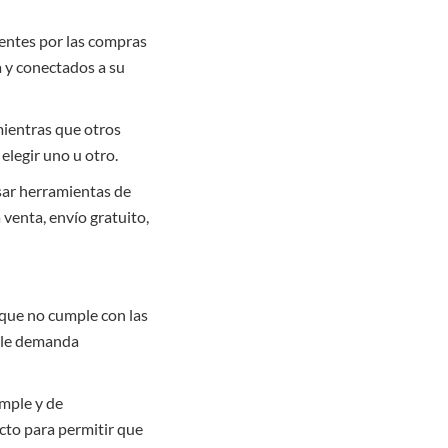
entes por las compras
 y conectados a su
mientras que otros
elegir uno u otro.
sar herramientas de
 venta, envío gratuito,
 que no cumple con las
, le demanda
imple y de
cto para permitir que