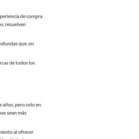
xperiencia de compra
s, resuelven
rofundas que, en
rcas de todos los
 años, pero solo en
amas sean más
iento al ofrecer