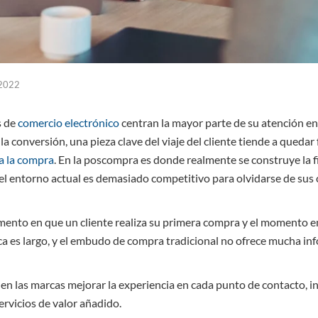
 2022
s de
comercio electrónico
centran la mayor parte de su atención e
la conversión, una pieza clave del viaje del cliente tiende a quedar 
 a la compra
. En la poscompra es donde realmente se construye la fi
el entorno actual es demasiado competitivo para olvidarse de sus 
mento en que un cliente realiza su primera compra y el momento e
ca es largo, y el embudo de compra tradicional no ofrece mucha i
n las marcas mejorar la experiencia en cada punto de contacto, in
rvicios de valor añadido.