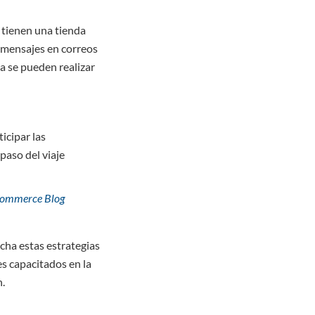
 tienen una tienda
a mensajes en correos
da se pueden realizar
icipar las
paso del viaje
gCommerce Blog
cha estas estrategias
s capacitados en la
n.