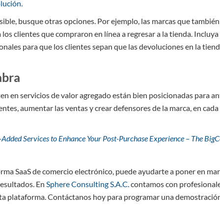
olución.
ible, busque otras opciones. Por ejemplo, las marcas que también
a los clientes que compraron en línea a regresar a la tienda. Incluy
onales para que los clientes sepan que las devoluciones en la tien
abra
en en servicios de valor agregado están bien posicionadas para ant
ientes, aumentar las ventas y crear defensores de la marca, en cada 
-Added Services to Enhance Your Post-Purchase Experience – The Bi
forma SaaS de comercio electrónico, puede ayudarte a poner en mar
resultados. En
Sphere Consulting S.A.C.
contamos con profesionale
ta plataforma. Contáctanos hoy para programar una demostració