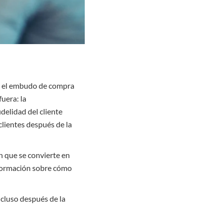
n el embudo de compra
fuera: la
delidad del cliente
clientes después de la
n que se convierte en
nformación sobre cómo
cluso después de la