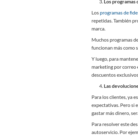
Los programas d
Los
programas de fide
repetidas. También pr
marca.
Muchos programas de l
funcionan más como su
Y luego, para mantene
marketing por correo e
descuentos exclusivos
Las devolucione
Para los clientes, ya 
expectativas. Pero si 
gastar más dinero, se
Para resolver este de
autoservicio. Por eje