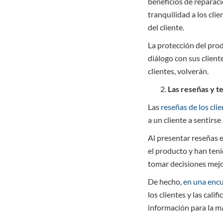
beneficios de reparaci
tranquilidad a los cli
del cliente.
La protección del pro
diálogo con sus client
clientes, volverán.
Las reseñas y t
Las
reseñas de los cli
a un cliente a sentirs
Al presentar reseñas 
el producto y han teni
tomar decisiones mejor
De hecho,
en una enc
los clientes y las cal
información para la m