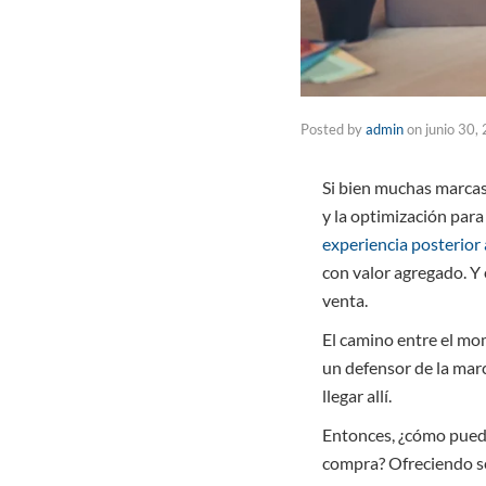
Posted by
admin
on
junio 30,
Si bien muchas marca
y la optimización para 
experiencia posterior
con valor agregado. Y 
venta.
El camino entre el mo
un defensor de la mar
llegar allí.
Entonces, ¿cómo puede
compra? Ofreciendo se