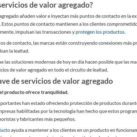
servicios de valor agregado?
r agregado añaden valor e inyectan más puntos de contacto en la e
 Estos puntos de contacto mantienen a los clientes comprometido
mente, impulsan las transacciones y
protegen los productos.
tos de contacto, las marcas están construyendo conexiones más p
san la lealtad.
ue las soluciones modernas de hoy en día hacen posible que las ma
ios de valor agregado en todo el circuito de lealtad.
ave de servicios de valor agregado
el producto ofrece tranquilidad.
ortantes han estado ofreciendo protección de productos durante
empresas habilitadas por la tecnología han hecho que estos progr
noristas y fabricantes más pequeños.
ducto
ayuda a mantener a los clientes en un producto en funcionam