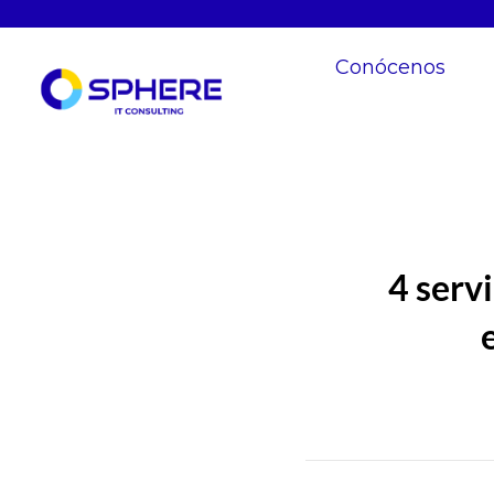
Conócenos
4 serv