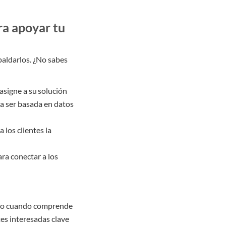
ra apoyar tu
paldarlos. ¿No sabes
asigne a su solución
da ser basada en datos
 los clientes la
ra conectar a los
 mano cuando comprende
tes interesadas clave