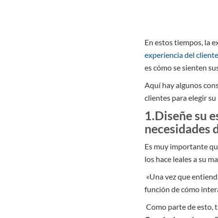
En estos tiempos, la e
experiencia del client
es cómo se sienten sus
Aquí hay algunos conse
clientes para elegir s
1.Diseñe su es
necesidades d
Es muy importante que
los hace leales a su m
«Una vez que entienda
función de cómo inter
Como parte de esto, t