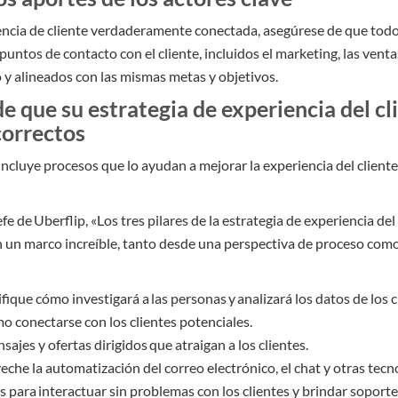
encia de cliente verdaderamente conectada, asegúrese de que todo
untos de contacto con el cliente, incluidos el marketing, las ventas
o y alineados con las mismas metas y objetivos.
e que su estrategia de experiencia del cl
correctos
incluye procesos que lo ayudan a mejorar la experiencia del cliente a
jefe de Uberflip, «Los tres pilares de la estrategia de experiencia del 
on un marco increíble, tanto desde una perspectiva de proceso como
ifique cómo investigará a las personas y analizará los datos de los c
 conectarse con los clientes potenciales.
sajes y ofertas dirigidos que atraigan a los clientes.
eche la automatización del correo electrónico, el chat y otras tecn
s para interactuar sin problemas con los clientes y brindar soporte 