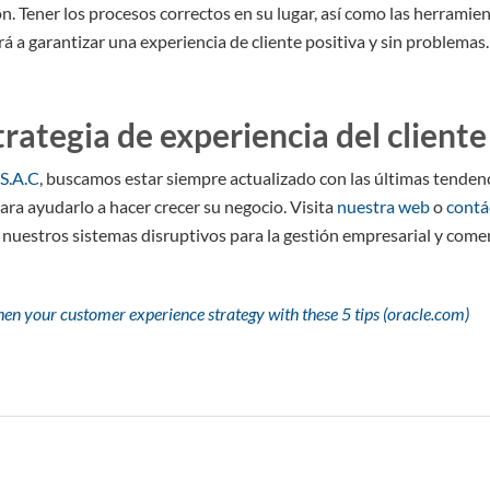
n. Tener los procesos correctos en su lugar, así como las herramie
rá a garantizar una experiencia de cliente positiva y sin problemas.
trategia de experiencia del cliente
S.A.C
, buscamos estar siempre actualizado con las últimas tendenc
para ayudarlo a hacer crecer su negocio. Visita
nuestra web
o
contá
nuestros sistemas disruptivos para la gestión empresarial y comer
hen your customer experience strategy with these 5 tips (oracle.com)