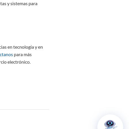
ntas y sistemas para
ias en tecnología y en
ctanos
para más
cio electrónico.