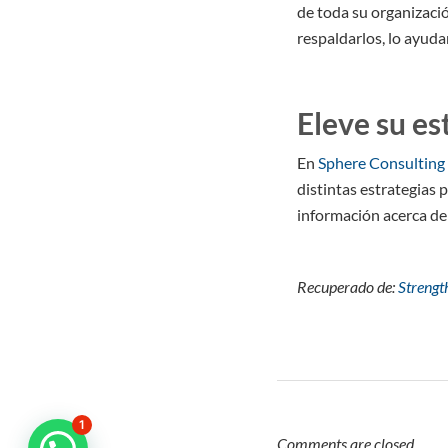
de toda su organizació
respaldarlos, lo ayuda
Eleve su es
En
Sphere Consulting 
distintas estrategias 
información acerca de 
Recuperado de:
Strengt
1
Comments are closed.