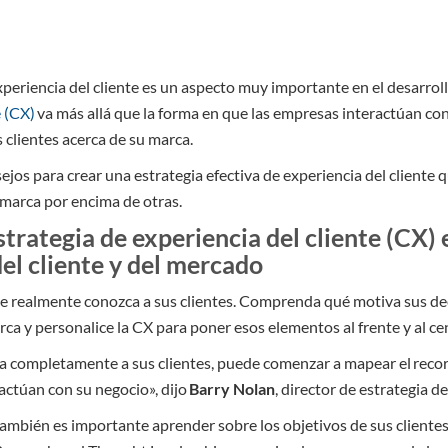
xperiencia del cliente es un aspecto muy importante en el desarrol
e (CX)
va más allá que la forma en que las empresas interactúan con
 clientes acerca de su marca.
jos para crear una estrategia efectiva de experiencia del cliente 
u marca por encima de otras.
trategia de experiencia del cliente (CX) 
el cliente y del mercado
 realmente conozca a sus clientes. Comprenda qué motiva sus de
arca y personalice la CX para poner esos elementos al frente y al ce
 completamente a sus clientes, puede comenzar a mapear el recorr
actúan con su negocio», dijo
Barry Nolan
, director de estrategia d
ambién es importante aprender sobre los objetivos de sus clientes