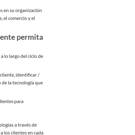
s en su organización
, el comercio y el
iente permita
 lo largo del ciclo de
cliente, identificar /
 de la tecnología que
lientes para
ologías a través de
a los clientes en cada