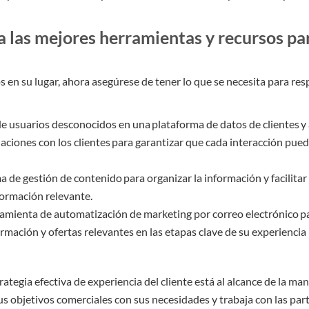
 las mejores herramientas y recursos pa
 en su lugar, ahora asegúrese de tener lo que se necesita para res
e usuarios desconocidos en una plataforma de datos de clientes y 
laciones con los clientes para garantizar que cada interacción pue
a de gestión de contenido para organizar la información y facilitar a
ormación relevante.
ramienta de automatización de marketing por correo electrónico pa
ormación y ofertas relevantes en las etapas clave de su experiencia
rategia efectiva de experiencia del cliente está al alcance de la
 sus objetivos comerciales con sus necesidades y trabaja con las par