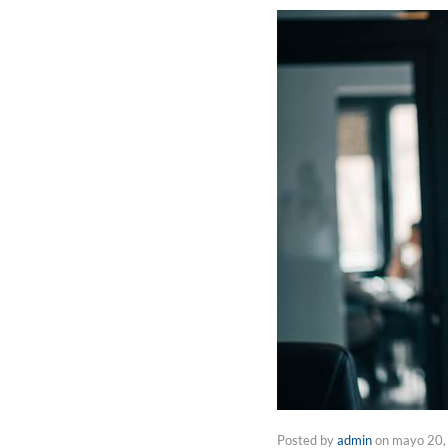
Posted by
admin
on
mayo 20,