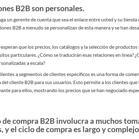
iones B2B son personales.
a un gerente de cuenta que sea el enlace entre usted y su tiend
aciones B2B a menudo se personalizan de esta manera y se han desa
speran que los precios, los catálogos y la selección de productos
sitos particulares. ¿Cómo se traducirán esas relaciones en línea?
rsonalizadas a escala?
lientes a segmentos de clientes específicos es una forma de comen
del cliente B2B para sus usuarios. Esto permite a los clientes que
evante para ellos, mostrando los precios que se han negociado esp
o de compra B2B involucra a muchos tom
, y el ciclo de compra es largo y complejo