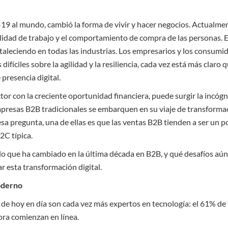
19 al mundo, cambió la forma de vivir y hacer negocios. Actualmen
alidad de trabajo y el comportamiento de compra de las personas. 
rtaleciendo en todas las industrias. Los empresarios y los consumi
ifíciles sobre la agilidad y la resiliencia, cada vez está más claro
presencia digital.
or con la creciente oportunidad financiera, puede surgir la incógn
presas B2B tradicionales se embarquen en su viaje de transformac
sa pregunta, una de ellas es que las ventas B2B tienden a ser un 
2C típica.
lo que ha cambiado en la última década en B2B, y qué desafíos aún
ar esta transformación digital.
oderno
e hoy en día son cada vez más expertos en tecnología: el 61% de 
ra comienzan en línea.