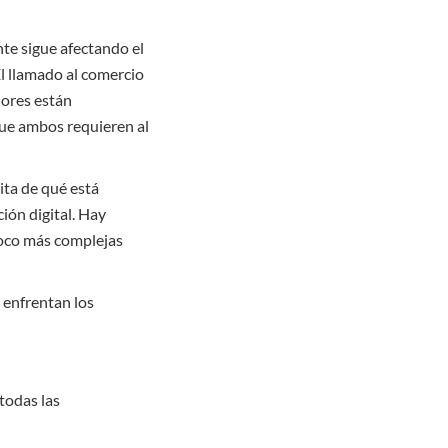
te sigue afectando el
El llamado al comercio
dores están
 que ambos requieren al
ita de qué está
ión digital. Hay
poco más complejas
 enfrentan los
todas las