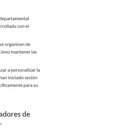
a departamental
rrollado con el
 se organicen de
 ¿Cómo mantener las
zar a personalizar la
 han iniciado sesión
ecíficamente para su
adores de
.