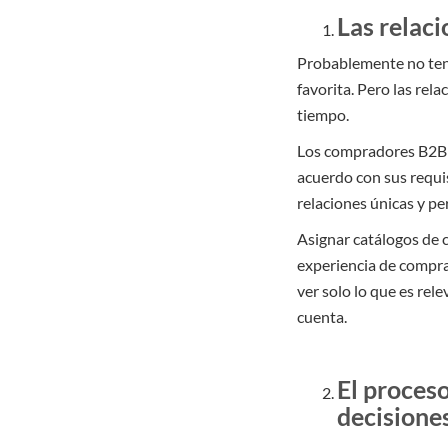
Las relac
Probablemente no teng
favorita. Pero las rel
tiempo.
Los compradores B2B e
acuerdo con sus requi
relaciones únicas y pe
Asignar catálogos de c
experiencia de compra 
ver solo lo que es rel
cuenta.
El proces
decisiones