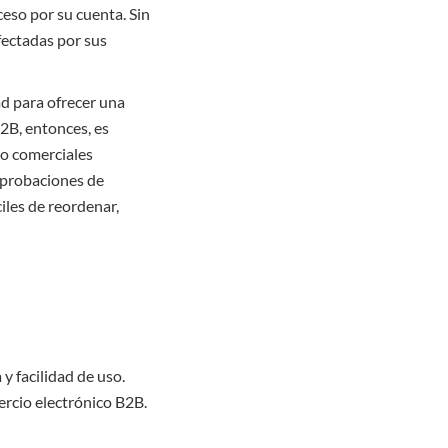
ceso por su cuenta. Sin
fectadas por sus
d para ofrecer una
B2B, entonces, es
jo comerciales
 aprobaciones de
iles de reordenar,
 facilidad de uso.
mercio electrónico B2B.