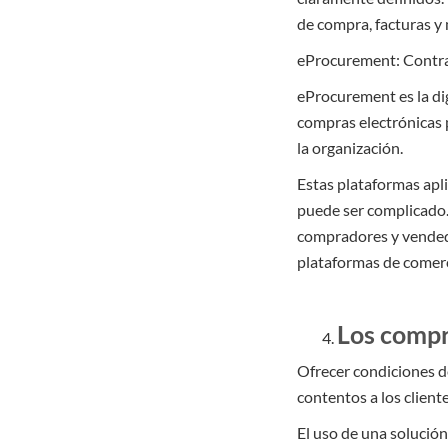
de compra, facturas y
eProcurement:
Contra
eProcurement es la di
compras electrónicas p
la organización.
Estas plataformas apli
puede ser complicado. 
compradores y vendedor
plataformas de comerc
Los compr
Ofrecer condiciones d
contentos a los client
El uso de una solución