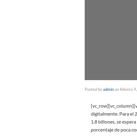
Posted by
admin
on
febrero 9
[vc_row][vc_column][
digitalmente. Para el
1.8 billones, se esper
porcentaje de poca co