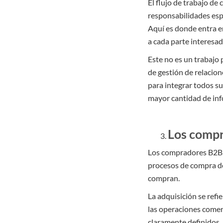
El flujo de trabajo d
responsabilidades espe
Aquí es donde entra en
a cada parte interesad
Este no es un trabajo
de gestión de relacion
para integrar todos s
mayor cantidad de inf
Los compr
Los compradores B2B e
procesos de compra de
compran.
La adquisición se refi
las operaciones comerc
claramente definidos.