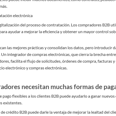
 más.
tación electrónica
gitalización del proceso de contratación. Los compradores B2B uti
ara ayudar a mejorar la eficiencia y obtener un mayor control sob
can las mejores prácticas y consolidan los datos, pero introducir d
Un integrador de compras electrónicas, que cierra la brecha entre
es, facilita el flujo de solicitudes, órdenes de compra, facturas y
io electrónico y compras electrónicas.
adores necesitan muchas formas de paga
e pago flexibles a los clientes B2B puede ayudarlo a ganar nuevos
es existentes.
 de crédito B2B puede darle la ventaja de mejorar la lealtad del cl