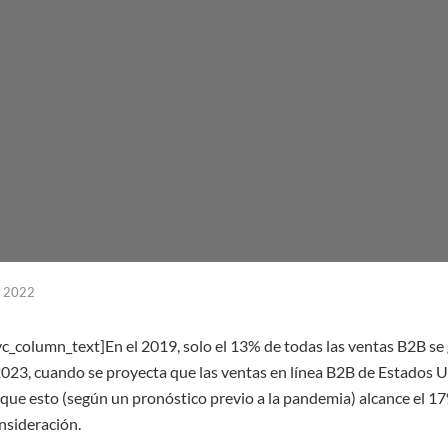
, 2022
vc_column_text]
En el 2019, solo el 13% de todas las ventas B2B s
 2023, cuando se proyecta que las ventas en línea B2B de Estados U
a que esto (según un pronóstico previo a la pandemia) alcance el 17
nsideración.