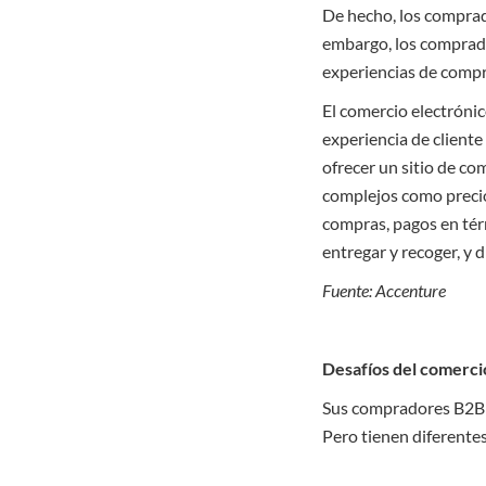
De hecho, los comprado
embargo, los comprado
experiencias de comp
El comercio electróni
experiencia de cliente 
ofrecer un sitio de co
complejos como precio
compras, pagos en térm
entregar y recoger, y 
Fuente: Accenture
Desafíos del comerci
Sus compradores B2B q
Pero tienen diferentes