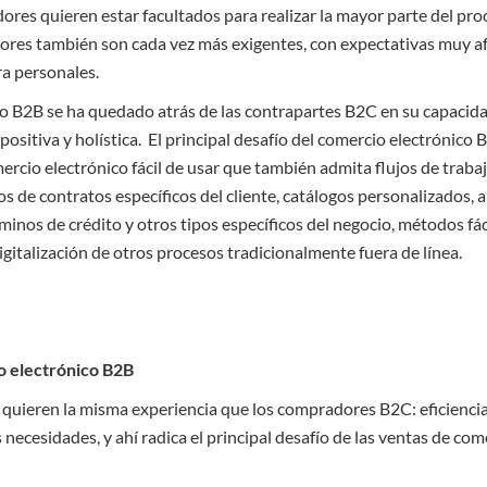
res quieren estar facultados para realizar la mayor parte del pro
res también son cada vez más exigentes, con expectativas muy a
ra personales.
co B2B se ha quedado atrás de las contrapartes B2C en su capacida
positiva y holística. El principal desafío del comercio electrónico 
mercio electrónico fácil de usar que también admita flujos de traba
s de contratos específicos del cliente, catálogos personalizados,
inos de crédito y otros tipos específicos del negocio, métodos fác
digitalización de otros procesos tradicionalmente fuera de línea.
o electrónico B2B
uieren la misma experiencia que los compradores B2C: eficiencia y
 necesidades, y ahí radica el principal desafío de las ventas de co