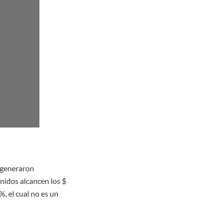
e generaron
nidos alcancen los $
%, el cual no es un