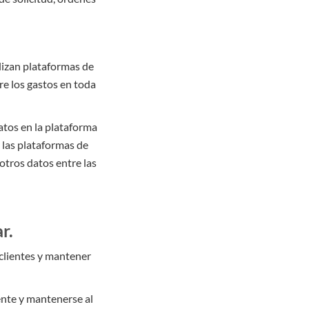
lizan plataformas de
re los gastos en toda
atos en la plataforma
 las plataformas de
 otros datos entre las
r.
 clientes y mantener
iente y mantenerse al